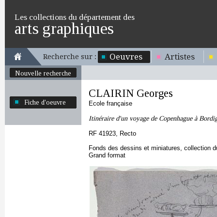
Les collections du département des
arts graphiques
Oeuvres
Artistes
Recherche sur :
Nouvelle recherche
CLAIRIN Georges
Fiche d'oeuvre
Ecole française
Itinéraire d'un voyage de Copenhague à Bordi
RF 41923, Recto
Fonds des dessins et miniatures, collection 
Grand format