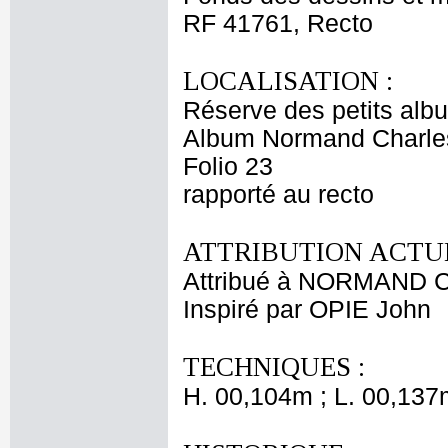
RF 41761, Recto
LOCALISATION :
Réserve des petits alb
Album Normand Charles
Folio 23
rapporté au recto
ATTRIBUTION ACTUE
Attribué à NORMAND Ch
Inspiré par OPIE John
TECHNIQUES :
H. 00,104m ; L. 00,137