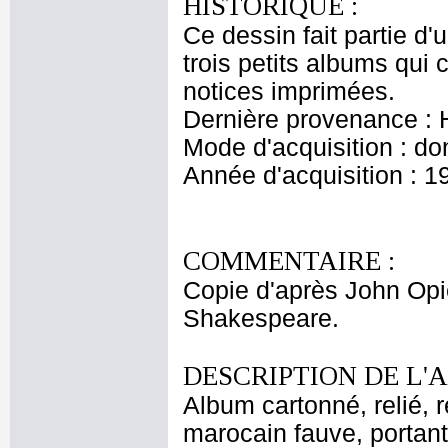
HISTORIQUE :
Ce dessin fait partie d
trois petits albums qu
notices imprimées.
Dernière provenance :
Mode d'acquisition : do
Année d'acquisition : 1
COMMENTAIRE :
Copie d'après John Opie
Shakespeare.
DESCRIPTION DE L'
Album cartonné, relié, 
marocain fauve, portan