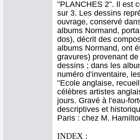
"PLANCHES 2". Il est c
sur 3. Les dessins repr
ouvrage, conservé dans 
albums Normand, portan
dos), décrit des compos
albums Normand, ont ét
gravures) provenant de
dessins ; dans les albu
numéro d'inventaire, les
"Ecole anglaise, recueil
célèbres artistes angla
jours. Gravé à l'eau-fo
descriptives et historiq
Paris : chez M. Hamilto
INDEX :