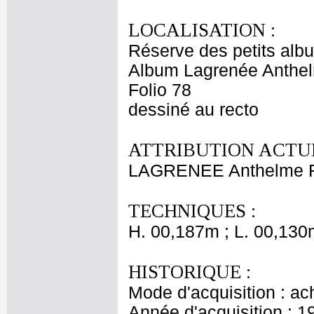
LOCALISATION :
Réserve des petits alb
Album Lagrenée Anthe
Folio 78
dessiné au recto
ATTRIBUTION ACTUE
LAGRENEE Anthelme F
TECHNIQUES :
H. 00,187m ; L. 00,130
HISTORIQUE :
Mode d'acquisition : ac
Année d'acquisition : 1