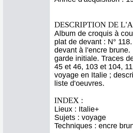
DESCRIPTION DE L'
Album de croquis à couv
plat de devant : N° 118.
devant à l'encre brune. 
garde initiale. Traces d
45 et 46, 103 et 104, 11
voyage en Italie ; desc
liste d'oeuvres.
INDEX :
Lieux : Italie+
Sujets : voyage
Techniques : encre bru