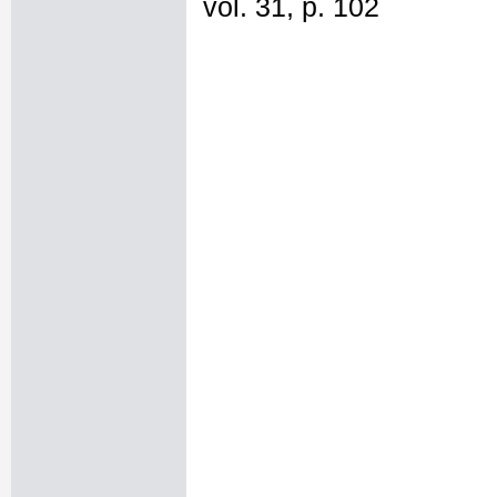
vol. 31, p. 102