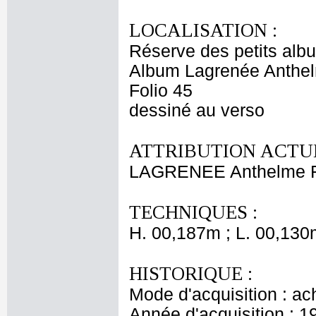
LOCALISATION :
Réserve des petits alb
Album Lagrenée Anthe
Folio 45
dessiné au verso
ATTRIBUTION ACTUE
LAGRENEE Anthelme F
TECHNIQUES :
H. 00,187m ; L. 00,130
HISTORIQUE :
Mode d'acquisition : ac
Année d'acquisition : 1