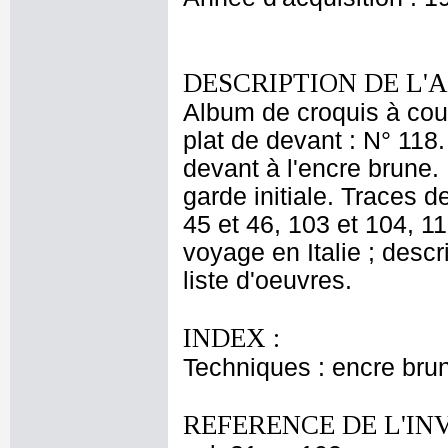
DESCRIPTION DE L'
Album de croquis à couv
plat de devant : N° 118.
devant à l'encre brune. 
garde initiale. Traces d
45 et 46, 103 et 104, 11
voyage en Italie ; desc
liste d'oeuvres.
INDEX :
Techniques : encre brun
REFERENCE DE L'IN