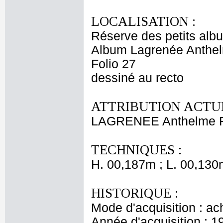
LOCALISATION :
Réserve des petits alb
Album Lagrenée Anthe
Folio 27
dessiné au recto
ATTRIBUTION ACTUE
LAGRENEE Anthelme F
TECHNIQUES :
H. 00,187m ; L. 00,130
HISTORIQUE :
Mode d'acquisition : ac
Année d'acquisition : 1