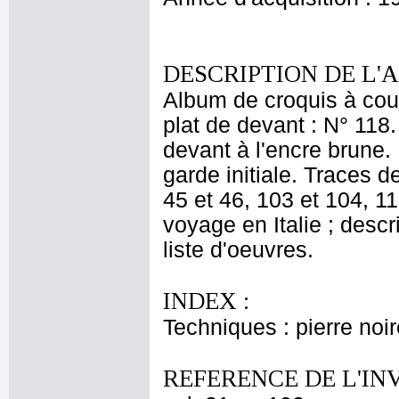
DESCRIPTION DE L'
Album de croquis à couv
plat de devant : N° 118.
devant à l'encre brune. 
garde initiale. Traces d
45 et 46, 103 et 104, 11
voyage en Italie ; desc
liste d'oeuvres.
INDEX :
Techniques : pierre noir
REFERENCE DE L'IN