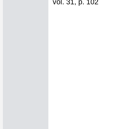
vol. 31, p. 102