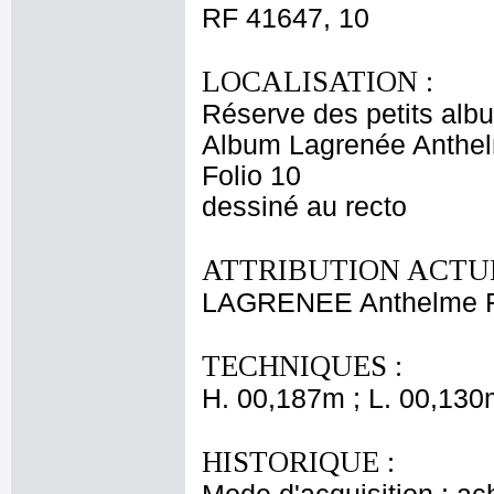
RF 41647, 10
LOCALISATION :
Réserve des petits alb
Album Lagrenée Anthe
Folio 10
dessiné au recto
ATTRIBUTION ACTUE
LAGRENEE Anthelme F
TECHNIQUES :
H. 00,187m ; L. 00,130
HISTORIQUE :