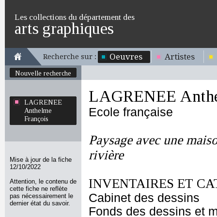
Les collections du département des
arts graphiques
Oeuvres
Artistes
Recherche sur :
Nouvelle recherche
LAGRENEE Anthel
LAGRENEE
Ecole française
Anthelme
François
Paysage avec une mais
rivière
Mise à jour de la fiche
12/10/2022
INVENTAIRES ET CA
Attention, le contenu de
cette fiche ne reflète
Cabinet des dessins
pas nécessairement le
dernier état du savoir.
Fonds des dessins et m