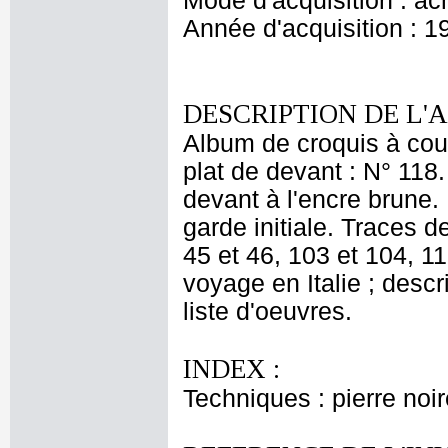
Mode d'acquisition : ac
Année d'acquisition : 1
DESCRIPTION DE L'
Album de croquis à couv
plat de devant : N° 118.
devant à l'encre brune. 
garde initiale. Traces d
45 et 46, 103 et 104, 11
voyage en Italie ; desc
liste d'oeuvres.
INDEX :
Techniques : pierre noir