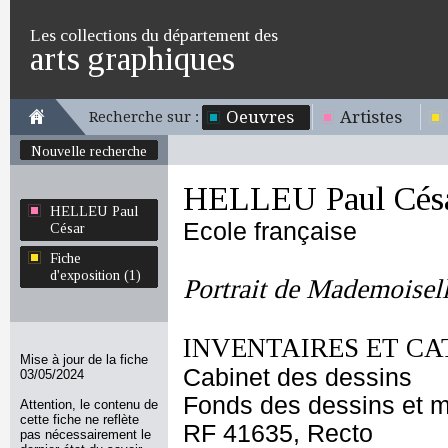
Les collections du département des
arts graphiques
Oeuvres
Artistes
Recherche sur :
Nouvelle recherche
HELLEU Paul Cés
HELLEU Paul
Ecole française
César
Fiche
d'exposition (1)
Portrait de Mademoisel
INVENTAIRES ET CA
Mise à jour de la fiche
Cabinet des dessins
03/05/2024
Fonds des dessins et m
Attention, le contenu de
cette fiche ne reflète
RF 41635, Recto
pas nécessairement le