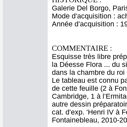
Galerie Del Borgo, Pari
Mode d'acquisition : ac
Année d'acquisition : 1
COMMENTAIRE :
Esquisse très libre prép
la Déesse Flora ... du s
dans la chambre du roi 
Le tableau est connu pa
de cette feuille (2 à F
Cambridge, 1 à l'Ermita
autre dessin préparatoire
cat. d'exp. 'Henri IV à
Fontainebleau, 2010-20