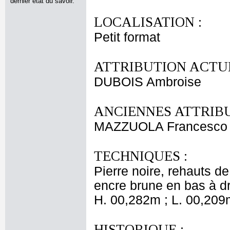
dernier état du savoir.
LOCALISATION :
Petit format
ATTRIBUTION ACTUE
DUBOIS Ambroise
ANCIENNES ATTRIBU
MAZZUOLA Francesco
TECHNIQUES :
Pierre noire, rehauts d
encre brune en bas à dr
H. 00,282m ; L. 00,209
HISTORIQUE :