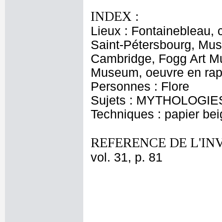
INDEX :
Lieux : Fontainebleau,
Saint-Pétersbourg, Musé
Cambridge, Fogg Art Mu
Museum, oeuvre en rap
Personnes : Flore
Sujets : MYTHOLOGIES
Techniques : papier beig
REFERENCE DE L'IN
vol. 31, p. 81