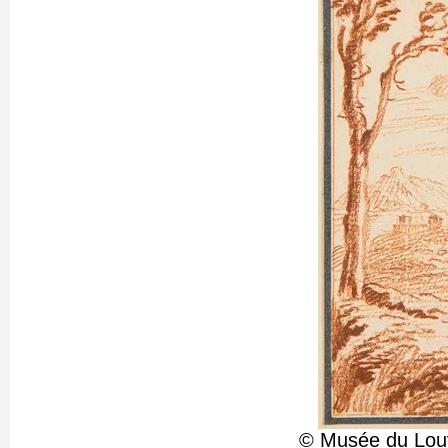
© Musée du Louv