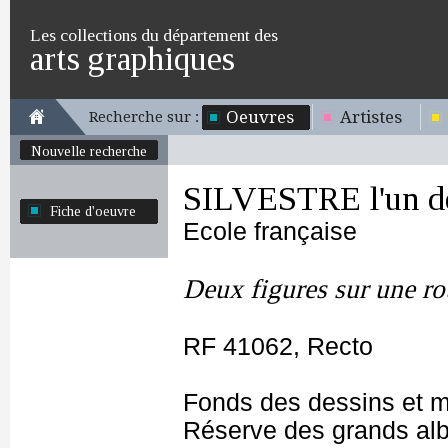
Les collections du département des
arts graphiques
Oeuvres
Artistes
Recherche sur :
Nouvelle recherche
SILVESTRE l'un d
Fiche d'oeuvre
Ecole française
Deux figures sur une ro
RF 41062, Recto
Fonds des dessins et m
Réserve des grands al