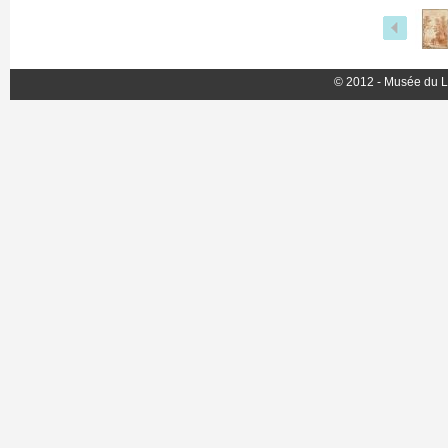
© 2012 - Musée du L