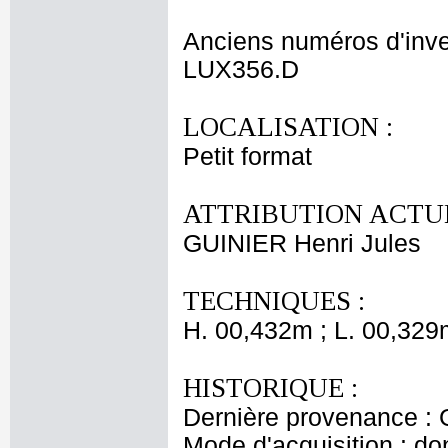
Anciens numéros d'inve
LUX356.D
LOCALISATION :
Petit format
ATTRIBUTION ACTUE
GUINIER Henri Jules
TECHNIQUES :
H. 00,432m ; L. 00,329
HISTORIQUE :
Dernière provenance : 
Mode d'acquisition : do