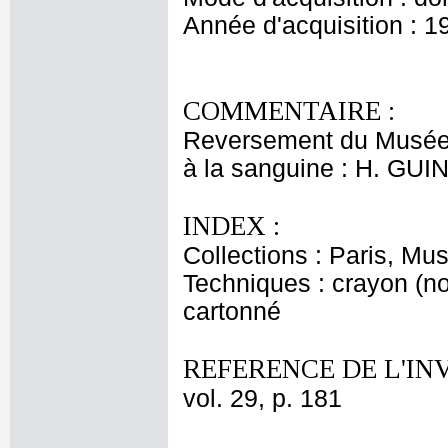
Année d'acquisition : 1
COMMENTAIRE :
Reversement du Musée d
à la sanguine : H. GUI
INDEX :
Collections : Paris, Mu
Techniques : crayon (noi
cartonné
REFERENCE DE L'IN
vol. 29, p. 181