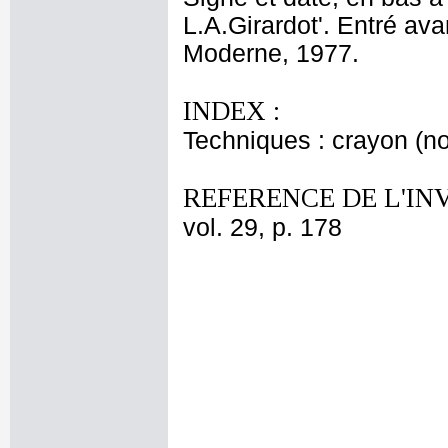
L.A.Girardot'. Entré av
Moderne, 1977.
INDEX :
Techniques : crayon (noi
REFERENCE DE L'IN
vol. 29, p. 178