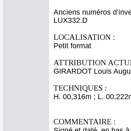
Anciens numéros d'inve
LUX332.D
LOCALISATION :
Petit format
ATTRIBUTION ACTUE
GIRARDOT Louis Augu
TECHNIQUES :
H. 00,316m ; L. 00,222
COMMENTAIRE :
Signé et daté, en bas à d