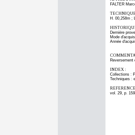
FALTER Marc
TECHNIQUE
H. 00,258m ; 
HISTORIQUE
Dernière prov
Mode d'acquisi
Année d'acquis
COMMENTAI
Reversement 
INDEX :
Collections : 
Techniques : 
REFERENCE
vol. 29, p. 159