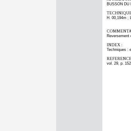
BUSSON DU 
TECHNIQUE
H. 00,194m ; 
COMMENTAI
Reversement 
INDEX :
Techniques : e
REFERENCE
vol. 29, p. 152