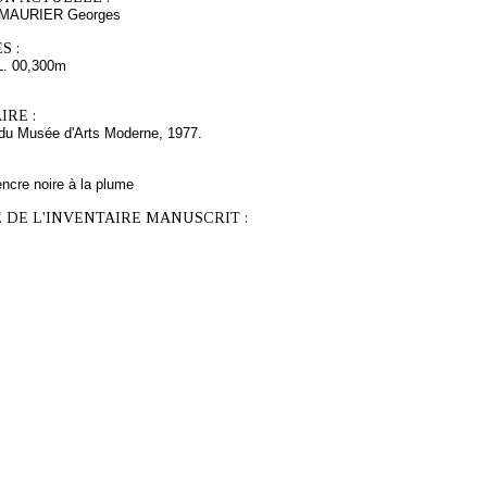
MAURIER Georges
S :
L. 00,300m
RE :
du Musée d'Arts Moderne, 1977.
ncre noire à la plume
 DE L'INVENTAIRE MANUSCRIT :