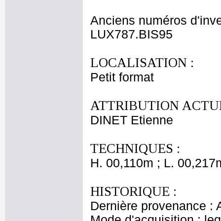
Anciens numéros d'inve
LUX787.BIS95
LOCALISATION :
Petit format
ATTRIBUTION ACTUE
DINET Etienne
TECHNIQUES :
H. 00,110m ; L. 00,217
HISTORIQUE :
Dernière provenance : 
Mode d'acquisition : le