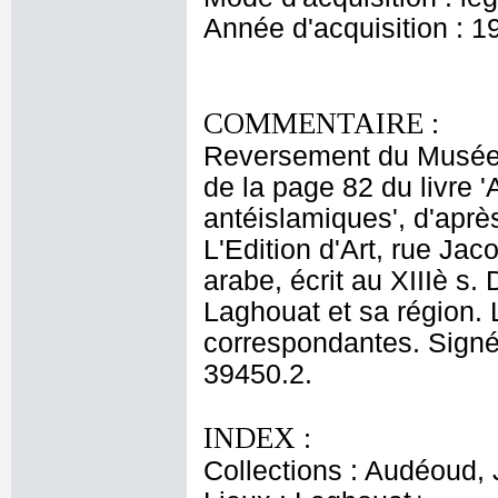
Année d'acquisition : 1
COMMENTAIRE :
Reversement du Musée d
de la page 82 du livre
antéislamiques', d'après
L'Edition d'Art, rue Jac
arabe, écrit au XIIIè s. 
Laghouat et sa région.
correspondantes. Signé 
39450.2.
INDEX :
Collections : Audéoud,