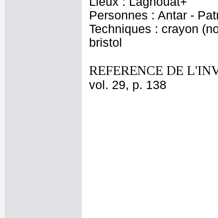
Lieux : Laghouat+
Personnes : Antar - Pat
Techniques : crayon (noir
bristol
REFERENCE DE L'IN
vol. 29, p. 138