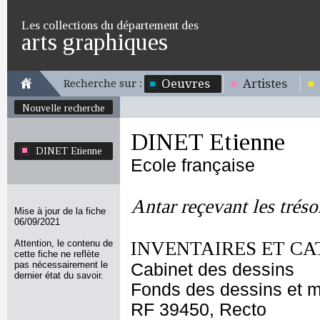
Les collections du département des
arts graphiques
Oeuvres
Artistes
Recherche sur :
Nouvelle recherche
DINET Etienne
DINET Etienne
Ecole française
Antar reçevant les tréso
Mise à jour de la fiche
06/09/2021
Attention, le contenu de
INVENTAIRES ET CA
cette fiche ne reflète
pas nécessairement le
Cabinet des dessins
dernier état du savoir.
Fonds des dessins et m
RF 39450, Recto