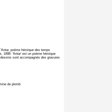
e 'Antar, poème héroïque des temps
ris, 1898. 'Antar' est un poème héroïque
 Les dessins sont accompagnés des gravures
- mine de plomb