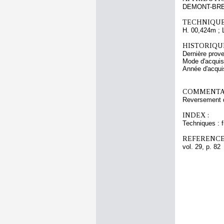
DEMONT-BRETO
TECHNIQUE
H. 00,424m ; 
HISTORIQUE
Dernière prov
Mode d'acquis
Année d'acquis
COMMENTAI
Reversement 
INDEX :
Techniques : fu
REFERENCE
vol. 29, p. 82