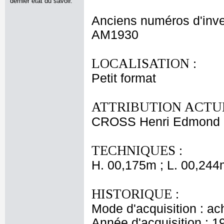
dernier état du savoir.
Anciens numéros d'inve
AM1930
LOCALISATION :
Petit format
ATTRIBUTION ACTUE
CROSS Henri Edmond
TECHNIQUES :
H. 00,175m ; L. 00,244
HISTORIQUE :
Mode d'acquisition : ac
Année d'acquisition : 1