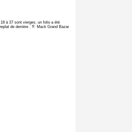
18 à 37 sont vierges; un folio a été
eplat de derrière : 'F. Mack Grand Bazar