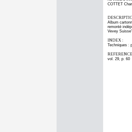
COTTET Char
DESCRIPTIO
Album cartonné
remonté indép
Vevey Suisse'
INDEX :
Techniques : 
REFERENCE
vol. 29, p. 60