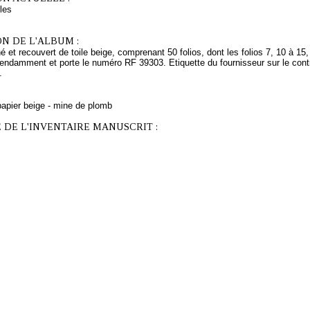
les
N DE L'ALBUM :
 et recouvert de toile beige, comprenant 50 folios, dont les folios 7, 10 à 15, 
endamment et porte le numéro RF 39303. Etiquette du fournisseur sur le contr
.
papier beige - mine de plomb
 DE L'INVENTAIRE MANUSCRIT :