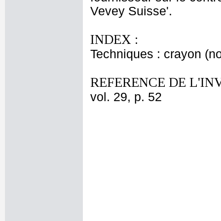
Vevey Suisse'.
INDEX :
Techniques : crayon (no
REFERENCE DE L'IN
vol. 29, p. 52