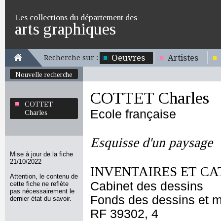
Les collections du département des
arts graphiques
Oeuvres
Artistes
Recherche sur :
Nouvelle recherche
COTTET Charles
COTTET
Ecole française
Charles
Esquisse d'un paysage
Mise à jour de la fiche
21/10/2022
INVENTAIRES ET CA
Attention, le contenu de
Cabinet des dessins
cette fiche ne reflète
pas nécessairement le
Fonds des dessins et m
dernier état du savoir.
RF 39302, 4