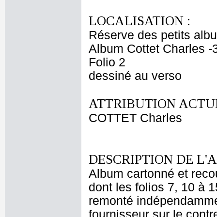
LOCALISATION :
Réserve des petits alb
Album Cottet Charles -
Folio 2
dessiné au verso
ATTRIBUTION ACTUE
COTTET Charles
DESCRIPTION DE L'
Album cartonné et recou
dont les folios 7, 10 à 1
remonté indépendammen
fournisseur sur le contr