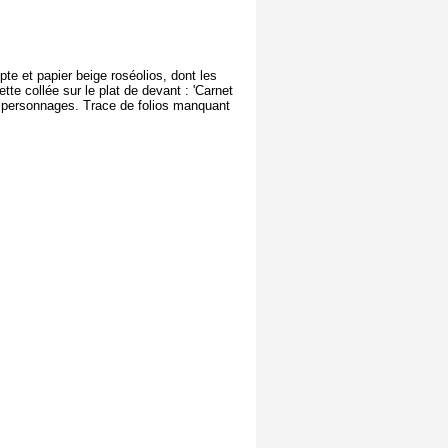
pte et papier beige roséolios, dont les
tte collée sur le plat de devant : 'Carnet
s de personnages. Trace de folios manquant