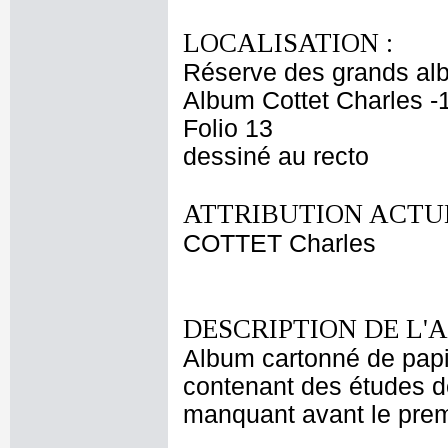
LOCALISATION :
Réserve des grands al
Album Cottet Charles -
Folio 13
dessiné au recto
ATTRIBUTION ACTUE
COTTET Charles
DESCRIPTION DE L'
Album cartonné de papie
contenant des études d
manquant avant le premi