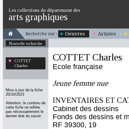
Les collections du département des
arts graphiques
Oeuvres
Artistes
Recherche sur :
Nouvelle recherche
COTTET Charles
COTTET
Ecole française
Charles
Jeune femme nue
Mise à jour de la fiche
20/10/2023
INVENTAIRES ET CA
Attention, le contenu de
Cabinet des dessins
cette fiche ne reflète
pas nécessairement le
Fonds des dessins et m
dernier état du savoir.
RF 39300, 19