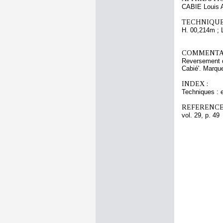
CABIE Louis 
TECHNIQUE
H. 00,214m ; 
COMMENTAI
Reversement d
Cabié'. Marqu
INDEX :
Techniques : 
REFERENCE
vol. 29, p. 49