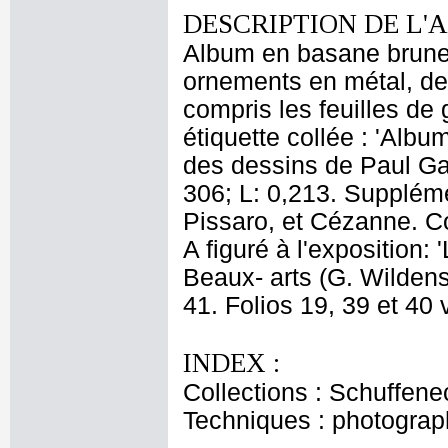
DESCRIPTION DE L'
Album en basane brune 
ornements en métal, de
compris les feuilles de 
étiquette collée : 'Alb
des dessins de Paul Ga
306; L: 0,213. Supplém
Pissaro, et Cézanne. Co
A figuré à l'exposition:
Beaux- arts (G. Wildens
41. Folios 19, 39 et 40 
INDEX :
Collections : Schuffene
Techniques : photograp