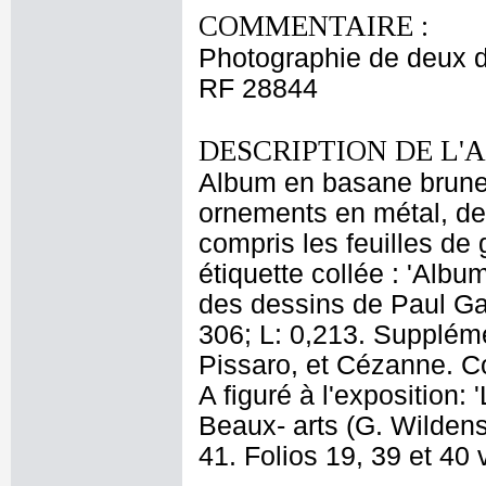
COMMENTAIRE :
Photographie de deux d
RF 28844
DESCRIPTION DE L'
Album en basane brune 
ornements en métal, de
compris les feuilles de 
étiquette collée : 'Alb
des dessins de Paul Ga
306; L: 0,213. Supplém
Pissaro, et Cézanne. Co
A figuré à l'exposition:
Beaux- arts (G. Wildens
41. Folios 19, 39 et 40 