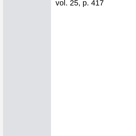
vol. 25, p. 417