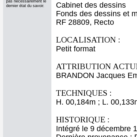
pas nécessairement le
Cabinet des dessins
dernier état du savoir.
Fonds des dessins et m
RF 28809, Recto
LOCALISATION :
Petit format
ATTRIBUTION ACTUE
BRANDON Jacques Emi
TECHNIQUES :
H. 00,184m ; L. 00,133
HISTORIQUE :
Intégré le 9 décembre 