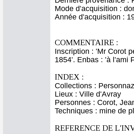
Dernière provenance : 
Mode d'acquisition : do
Année d'acquisition : 1
COMMENTAIRE :
Inscription : 'Mr Corot 
1854'. Enbas : 'à l'ami 
INDEX :
Collections : Personnaz
Lieux : Ville d'Avray
Personnes : Corot, Jean
Techniques : mine de 
REFERENCE DE L'IN