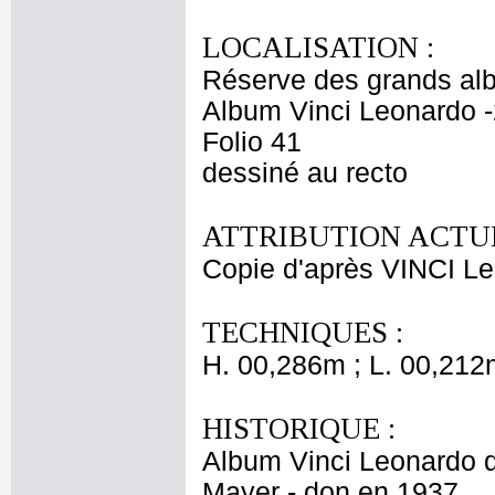
LOCALISATION :
Réserve des grands al
Album Vinci Leonardo -
Folio 41
dessiné au recto
ATTRIBUTION ACTUE
Copie d'après VINCI L
TECHNIQUES :
H. 00,286m ; L. 00,212
HISTORIQUE :
Album Vinci Leonardo da
Mayer - don en 1937.