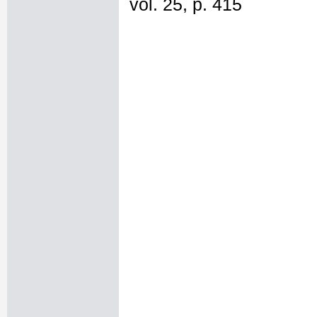
vol. 25, p. 415