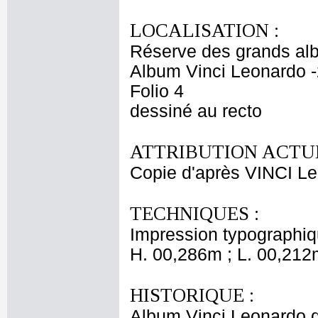
LOCALISATION :
Réserve des grands al
Album Vinci Leonardo -
Folio 4
dessiné au recto
ATTRIBUTION ACTUE
Copie d'après VINCI L
TECHNIQUES :
Impression typographi
H. 00,286m ; L. 00,212
HISTORIQUE :
Album Vinci Leonardo da'