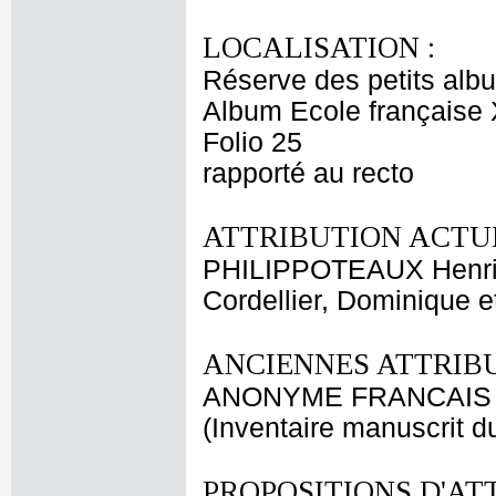
LOCALISATION :
Réserve des petits alb
Album Ecole française 
Folio 25
rapporté au recto
ATTRIBUTION ACTUE
PHILIPPOTEAUX Henri
Cordellier, Dominique 
ANCIENNES ATTRIBU
ANONYME FRANCAIS 
(Inventaire manuscrit d
PROPOSITIONS D'AT