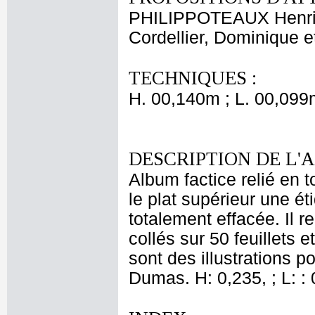
PHILIPPOTEAUX Henri
Cordellier, Dominique 
TECHNIQUES :
H. 00,140m ; L. 00,099
DESCRIPTION DE L'
Album factice relié en t
le plat supérieur une é
totalement effacée. Il
collés sur 50 feuillets e
sont des illustrations 
Dumas. H: 0,235, ; L: : 