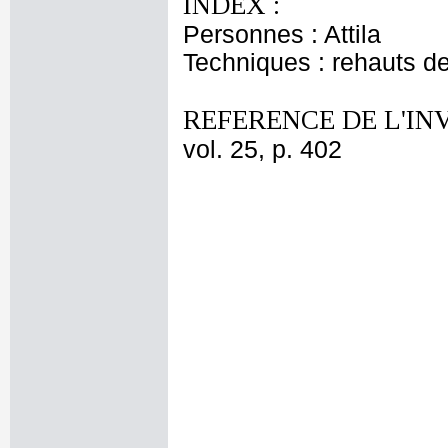
INDEX :
Personnes : Attila
Techniques : rehauts d
REFERENCE DE L'IN
vol. 25, p. 402