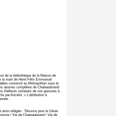
on de la bibliothèque de la Maison de
e la main de Henri Félix Emmanuel
rables conservé au Metropolitan sous le
 des œuvres complètes de Chateaubriand
 d'ailleurs certaines de ces gravures à
te par Ancelot. » L'attribution à
année.
te ainsi rédigée : 'Dessins pour le Génie
anisme / Vie de Chateaubriand / Vie de