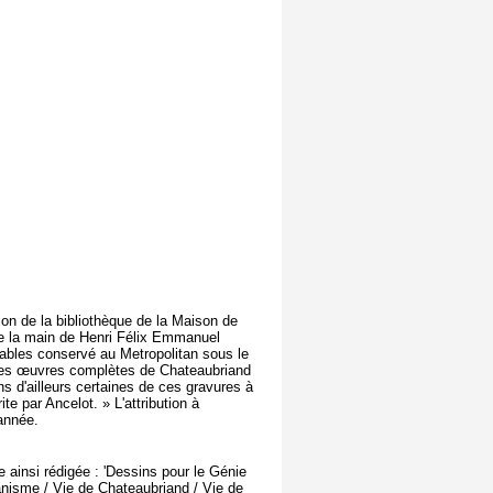
on de la bibliothèque de la Maison de
e la main de Henri Félix Emmanuel
rables conservé au Metropolitan sous le
 des œuvres complètes de Chateaubriand
 d'ailleurs certaines de ces gravures à
te par Ancelot. » L'attribution à
année.
te ainsi rédigée : 'Dessins pour le Génie
anisme / Vie de Chateaubriand / Vie de