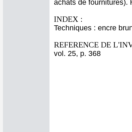
achats de fournitures). 
INDEX :
Techniques : encre brun
REFERENCE DE L'IN
vol. 25, p. 368