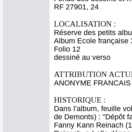
RF 27901, 24
LOCALISATION :
Réserve des petits alb
Album Ecole française 
Folio 12
dessiné au verso
ATTRIBUTION ACTUE
ANONYME FRANCAIS XVII
HISTORIQUE :
Dans l'album, feuille v
de Demonts) : "Dépôt f
Fanny Kann Reinach (1