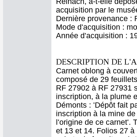
Reinach, a-t-elle dépos
acquisition par le musé
Dernière provenance :
Mode d'acquisition : mo
Année d'acquisition : 1
DESCRIPTION DE L'
Carnet oblong à couvert
composé de 29 feuillets 
RF 27902 à RF 27931 son
inscription, à la plume
Démonts : 'Dépôt fait p
inscription à la mine de
l'origine de ce carnet'.
et 13 et 14. Folios 27 