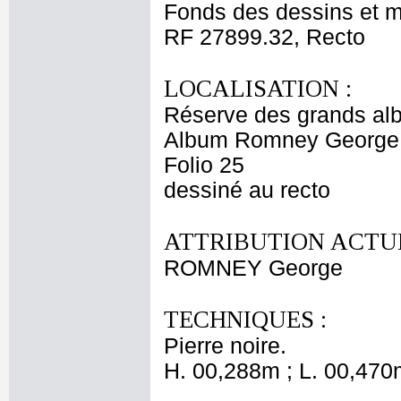
Fonds des dessins et m
RF 27899.32, Recto
LOCALISATION :
Réserve des grands al
Album Romney George -
Folio 25
dessiné au recto
ATTRIBUTION ACTUE
ROMNEY George
TECHNIQUES :
Pierre noire.
H. 00,288m ; L. 00,470