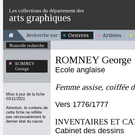
Les collections du département des
arts graphiques
Oeuvres
Artistes
Recherche sur :
Nouvelle recherche
ROMNEY George
ROMNEY
Ecole anglaise
George
Femme assise, coiffée d
Mise à jour de la fiche
03/11/2021
Vers 1776/1777
Attention, le contenu de
cette fiche ne reflète
pas nécessairement le
INVENTAIRES ET CA
dernier état du savoir.
Cabinet des dessins