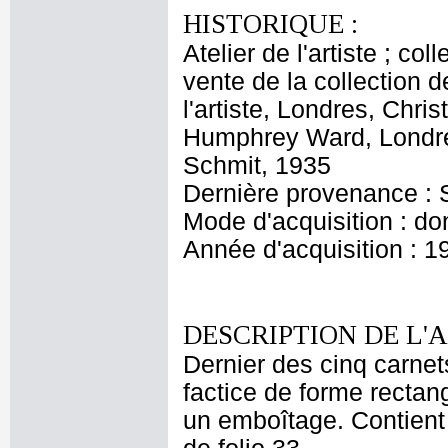
HISTORIQUE :
Atelier de l'artiste ; c
vente de la collection d
l'artiste, Londres, Chri
Humphrey Ward, Londres
Schmit, 1935
Dernière provenance : 
Mode d'acquisition : do
Année d'acquisition : 1
DESCRIPTION DE L'
Dernier des cinq carne
factice de forme rectan
un emboîtage. Contient 