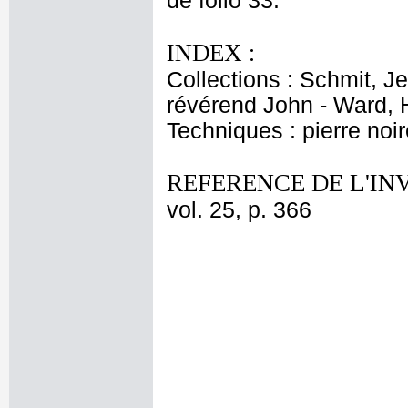
de folio 33.
INDEX :
Collections : Schmit, J
révérend John - Ward, 
Techniques : pierre noir
REFERENCE DE L'IN
vol. 25, p. 366