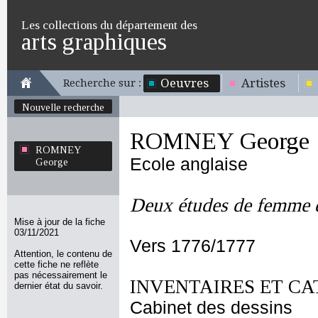
Les collections du département des
arts graphiques
Oeuvres
Artistes
Recherche sur :
Nouvelle recherche
ROMNEY George
ROMNEY
Ecole anglaise
George
Deux études de femme 
Mise à jour de la fiche
03/11/2021
Vers 1776/1777
Attention, le contenu de
cette fiche ne reflète
pas nécessairement le
INVENTAIRES ET CA
dernier état du savoir.
Cabinet des dessins