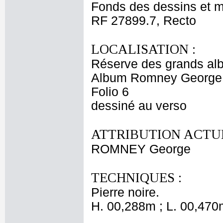
Fonds des dessins et m
RF 27899.7, Recto
LOCALISATION :
Réserve des grands al
Album Romney George -
Folio 6
dessiné au verso
ATTRIBUTION ACTUE
ROMNEY George
TECHNIQUES :
Pierre noire.
H. 00,288m ; L. 00,470