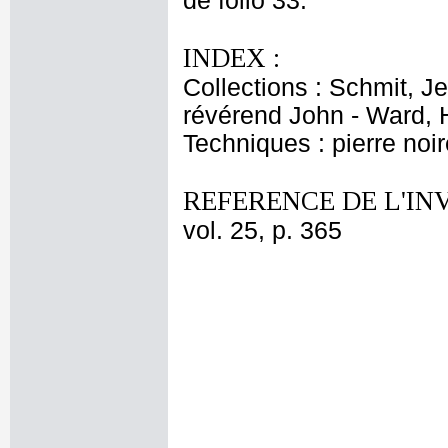
de folio 33.
INDEX :
Collections : Schmit, J
révérend John - Ward, 
Techniques : pierre noir
REFERENCE DE L'IN
vol. 25, p. 365