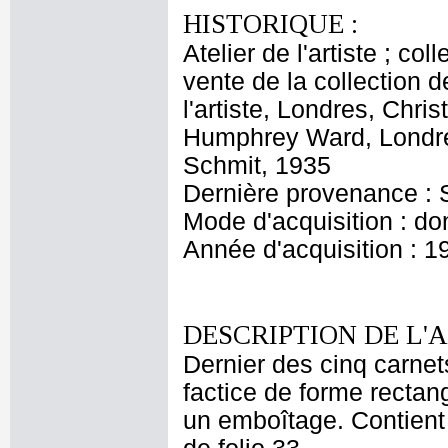
HISTORIQUE :
Atelier de l'artiste ; c
vente de la collection d
l'artiste, Londres, Chri
Humphrey Ward, Londres
Schmit, 1935
Dernière provenance : 
Mode d'acquisition : do
Année d'acquisition : 1
DESCRIPTION DE L'
Dernier des cinq carne
factice de forme rectan
un emboîtage. Contient 