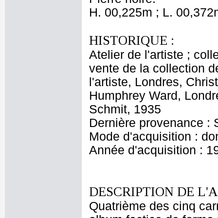
H. 00,225m ; L. 00,372
HISTORIQUE :
Atelier de l'artiste ; c
vente de la collection d
l'artiste, Londres, Chri
Humphrey Ward, Londres
Schmit, 1935
Dernière provenance : 
Mode d'acquisition : do
Année d'acquisition : 1
DESCRIPTION DE L'
Quatrième des cinq car