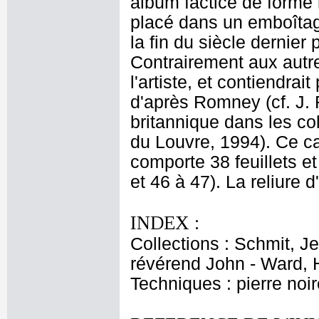
album factice de forme 
placé dans un emboîtag
la fin du siècle dernier
Contrairement aux autre
l'artiste, et contiendra
d'après Romney (cf. J. 
britannique dans les co
du Louvre, 1994). Ce ca
comporte 38 feuillets e
et 46 à 47). La reliure
INDEX :
Collections : Schmit, J
révérend John - Ward, 
Techniques : pierre noir