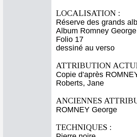
LOCALISATION :
Réserve des grands al
Album Romney George -
Folio 17
dessiné au verso
ATTRIBUTION ACTUE
Copie d'après ROMNE
Roberts, Jane
ANCIENNES ATTRIBU
ROMNEY George
TECHNIQUES :
Pierre noire.