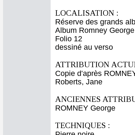
LOCALISATION :
Réserve des grands al
Album Romney George -
Folio 12
dessiné au verso
ATTRIBUTION ACTUE
Copie d'après ROMNE
Roberts, Jane
ANCIENNES ATTRIBU
ROMNEY George
TECHNIQUES :
Pierre noire.