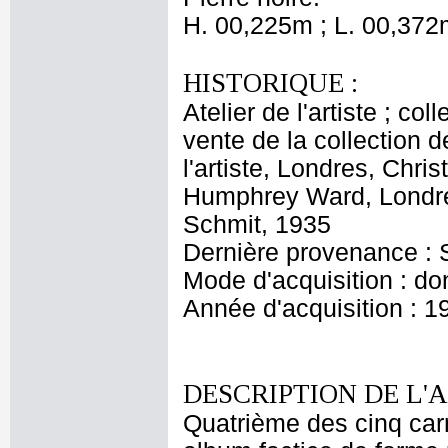
H. 00,225m ; L. 00,372
HISTORIQUE :
Atelier de l'artiste ; c
vente de la collection d
l'artiste, Londres, Chri
Humphrey Ward, Londres
Schmit, 1935
Dernière provenance : 
Mode d'acquisition : do
Année d'acquisition : 1
DESCRIPTION DE L'
Quatrième des cinq car