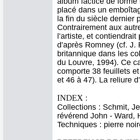
album factice de forme 
placé dans un emboîtag
la fin du siècle dernier
Contrairement aux autre
l'artiste, et contiendra
d'après Romney (cf. J. 
britannique dans les co
du Louvre, 1994). Ce ca
comporte 38 feuillets e
et 46 à 47). La reliure
INDEX :
Collections : Schmit, J
révérend John - Ward, 
Techniques : pierre noir