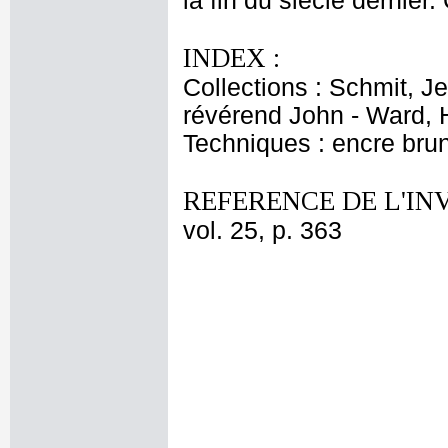
la fin du siècle dernier.
INDEX :
Collections : Schmit, J
révérend John - Ward, 
Techniques : encre bru
REFERENCE DE L'IN
vol. 25, p. 363