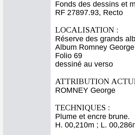
Fonds des dessins et m
RF 27897.93, Recto
LOCALISATION :
Réserve des grands al
Album Romney George -
Folio 69
dessiné au verso
ATTRIBUTION ACTUE
ROMNEY George
TECHNIQUES :
Plume et encre brune.
H. 00,210m ; L. 00,286