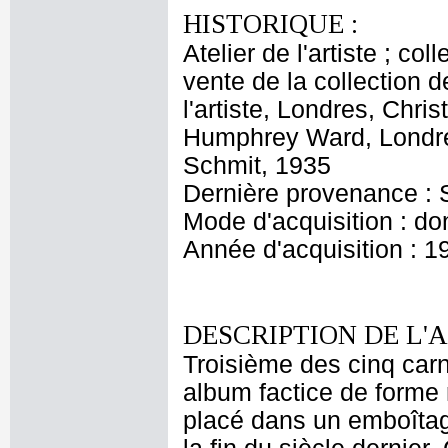
HISTORIQUE :
Atelier de l'artiste ; c
vente de la collection d
l'artiste, Londres, Chri
Humphrey Ward, Londres
Schmit, 1935
Dernière provenance : 
Mode d'acquisition : do
Année d'acquisition : 1
DESCRIPTION DE L'
Troisième des cinq car
album factice de forme 
placé dans un emboîtag