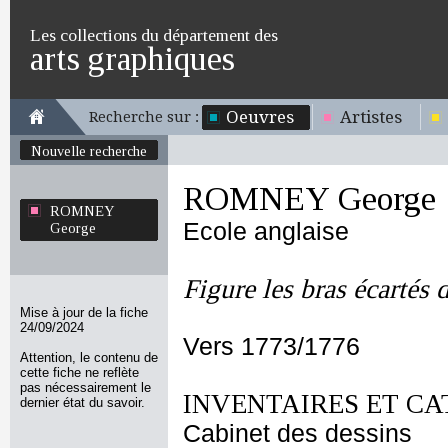
Les collections du département des
arts graphiques
Oeuvres
Artistes
Recherche sur :
Nouvelle recherche
ROMNEY George
ROMNEY
Ecole anglaise
George
Figure les bras écartés
Mise à jour de la fiche
24/09/2024
Vers 1773/1776
Attention, le contenu de
cette fiche ne reflète
pas nécessairement le
INVENTAIRES ET CA
dernier état du savoir.
Cabinet des dessins