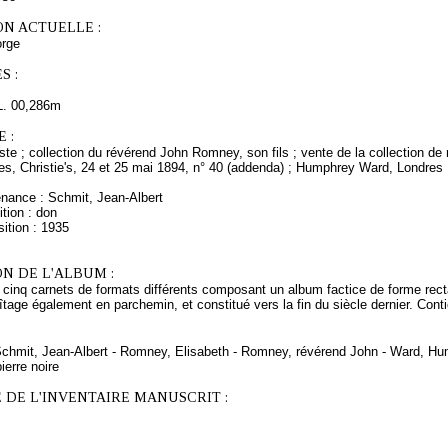
ON ACTUELLE :
rge
S :
L. 00,286m
 :
rtiste ; collection du révérend John Romney, son fils ; vente de la collection de
dres, Christie's, 24 et 25 mai 1894, n° 40 (addenda) ; Humphrey Ward, Londres 
enance : Schmit, Jean-Albert
tion : don
ition : 1935
N DE L'ALBUM :
cinq carnets de formats différents composant un album factice de forme recta
age également en parchemin, et constitué vers la fin du siècle dernier. Contie
 Schmit, Jean-Albert - Romney, Elisabeth - Romney, révérend John - Ward, Hu
ierre noire
 DE L'INVENTAIRE MANUSCRIT :