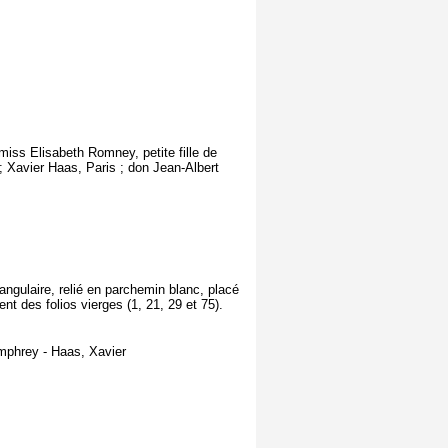
 miss Elisabeth Romney, petite fille de
; Xavier Haas, Paris ; don Jean-Albert
ngulaire, relié en parchemin blanc, placé
nt des folios vierges (1, 21, 29 et 75).
mphrey - Haas, Xavier