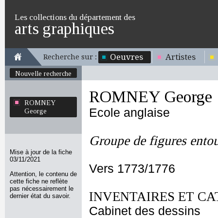
Les collections du département des
arts graphiques
Oeuvres
Artistes
Recherche sur :
Nouvelle recherche
ROMNEY George
ROMNEY
Ecole anglaise
George
Groupe de figures ento
Mise à jour de la fiche
03/11/2021
Vers 1773/1776
Attention, le contenu de
cette fiche ne reflète
pas nécessairement le
INVENTAIRES ET CA
dernier état du savoir.
Cabinet des dessins