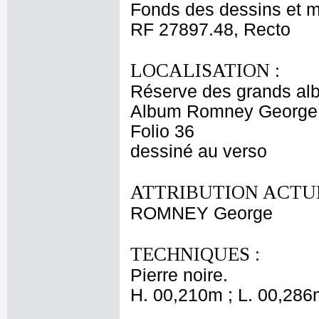
Fonds des dessins et m
RF 27897.48, Recto
LOCALISATION :
Réserve des grands al
Album Romney George -
Folio 36
dessiné au verso
ATTRIBUTION ACTUE
ROMNEY George
TECHNIQUES :
Pierre noire.
H. 00,210m ; L. 00,286