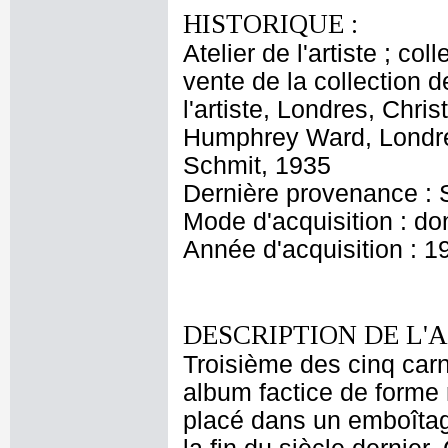
HISTORIQUE :
Atelier de l'artiste ; c
vente de la collection d
l'artiste, Londres, Chri
Humphrey Ward, Londres
Schmit, 1935
Dernière provenance : 
Mode d'acquisition : do
Année d'acquisition : 1
DESCRIPTION DE L'
Troisième des cinq car
album factice de forme 
placé dans un emboîtag