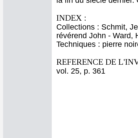
la fin du siècle dernier.
INDEX :
Collections : Schmit, J
révérend John - Ward, 
Techniques : pierre noir
REFERENCE DE L'IN
vol. 25, p. 361