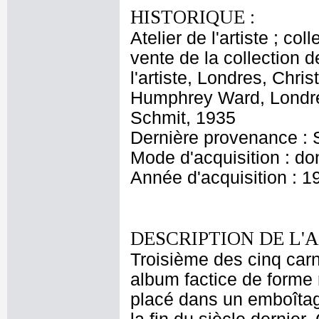
HISTORIQUE :
Atelier de l'artiste ; c
vente de la collection d
l'artiste, Londres, Chri
Humphrey Ward, Londres
Schmit, 1935
Dernière provenance : 
Mode d'acquisition : do
Année d'acquisition : 1
DESCRIPTION DE L'
Troisième des cinq car
album factice de forme 
placé dans un emboîtag