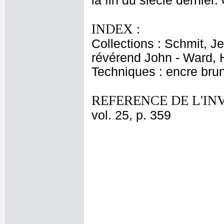
la fin du siècle dernier.
INDEX :
Collections : Schmit, J
révérend John - Ward, 
Techniques : encre bru
REFERENCE DE L'IN
vol. 25, p. 359