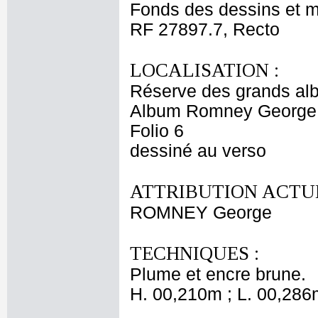
Fonds des dessins et m
RF 27897.7, Recto
LOCALISATION :
Réserve des grands al
Album Romney George -
Folio 6
dessiné au verso
ATTRIBUTION ACTUE
ROMNEY George
TECHNIQUES :
Plume et encre brune.
H. 00,210m ; L. 00,286