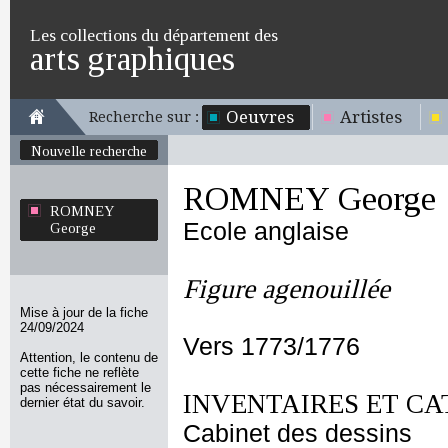
Les collections du département des
arts graphiques
Oeuvres
Artistes
Recherche sur :
Nouvelle recherche
ROMNEY George
ROMNEY
Ecole anglaise
George
Figure agenouillée
Mise à jour de la fiche
24/09/2024
Vers 1773/1776
Attention, le contenu de
cette fiche ne reflète
pas nécessairement le
INVENTAIRES ET CA
dernier état du savoir.
Cabinet des dessins