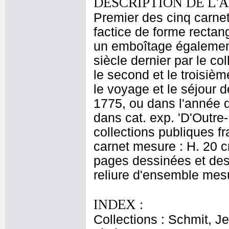
DESCRIPTION DE L'
Premier des cinq carne
factice de forme rectan
un emboîtage également 
siècle dernier par le c
le second et le troisiè
le voyage et le séjour d
1775, ou dans l'année qu
dans cat. exp. 'D'Outre-
collections publiques f
carnet mesure : H. 20 cm
pages dessinées et des f
reliure d'ensemble mesu
INDEX :
Collections : Schmit, J