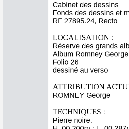
Cabinet des dessins
Fonds des dessins et m
RF 27895.24, Recto
LOCALISATION :
Réserve des grands al
Album Romney George -
Folio 26
dessiné au verso
ATTRIBUTION ACTUE
ROMNEY George
TECHNIQUES :
Pierre noire.
H. 00,200m ; L. 00,287