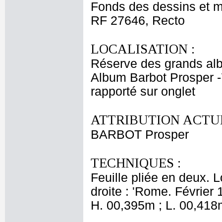
Fonds des dessins et m
RF 27646, Recto
LOCALISATION :
Réserve des grands al
Album Barbot Prosper -
rapporté sur onglet
ATTRIBUTION ACTUE
BARBOT Prosper
TECHNIQUES :
Feuille pliée en deux. 
droite : 'Rome. Février 
H. 00,395m ; L. 00,418