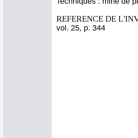
Techniques : mine de 
REFERENCE DE L'IN
vol. 25, p. 344