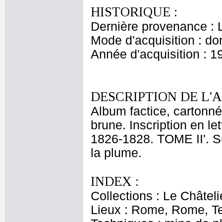
HISTORIQUE :
Dernière provenance : 
Mode d'acquisition : do
Année d'acquisition : 1
DESCRIPTION DE L'
Album factice, cartonné
brune. Inscription en l
1826-1828. TOME II'. Su
la plume.
INDEX :
Collections : Le Châtel
Lieux : Rome, Rome, T