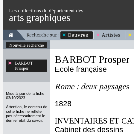
Les collections du département des
arts graphiques
Oeuvres
Artistes
Recherche sur :
Nouvelle recherche
BARBOT Prosper
BARBOT
Ecole française
Prosper
Rome : deux paysages
Mise à jour de la fiche
03/10/2023
1828
Attention, le contenu de
cette fiche ne reflète
pas nécessairement le
INVENTAIRES ET CA
dernier état du savoir.
Cabinet des dessins