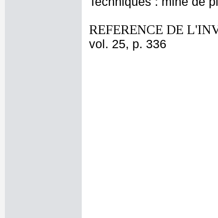
Techniques : mine de 
REFERENCE DE L'IN
vol. 25, p. 336