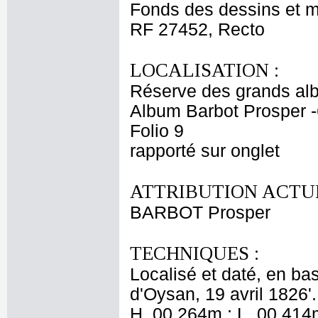
Fonds des dessins et m
RF 27452, Recto
LOCALISATION :
Réserve des grands al
Album Barbot Prosper -
Folio 9
rapporté sur onglet
ATTRIBUTION ACTUE
BARBOT Prosper
TECHNIQUES :
Localisé et daté, en bas
d'Oysan, 19 avril 1826'.
H. 00,264m ; L. 00,414