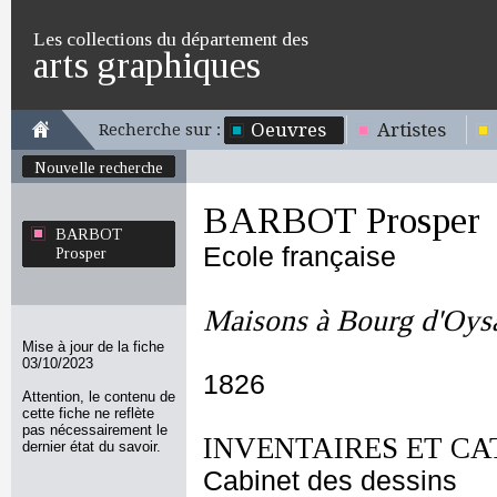
Les collections du département des
arts graphiques
Oeuvres
Artistes
Recherche sur :
Nouvelle recherche
BARBOT Prosper
BARBOT
Ecole française
Prosper
Maisons à Bourg d'Oys
Mise à jour de la fiche
03/10/2023
1826
Attention, le contenu de
cette fiche ne reflète
pas nécessairement le
INVENTAIRES ET CA
dernier état du savoir.
Cabinet des dessins