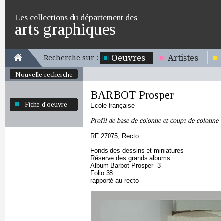
Les collections du département des
arts graphiques
Oeuvres
Artistes
Recherche sur :
Nouvelle recherche
BARBOT Prosper
Fiche d'oeuvre
Ecole française
Profil de base de colonne et coupe de colonne 
RF 27075, Recto
Fonds des dessins et miniatures
Réserve des grands albums
Album Barbot Prosper -3-
Folio 38
rapporté au recto