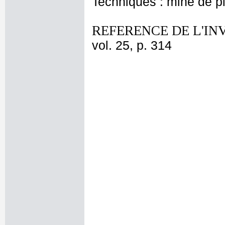
Techniques : mine de 
REFERENCE DE L'IN
vol. 25, p. 314