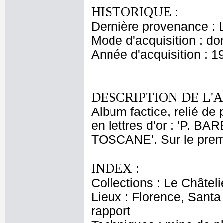
HISTORIQUE :
Dernière provenance : 
Mode d'acquisition : do
Année d'acquisition : 1
DESCRIPTION DE L'
Album factice, relié de 
en lettres d'or : 'P. 
TOSCANE'. Sur le premie
INDEX :
Collections : Le Châtel
Lieux : Florence, Sant
rapport