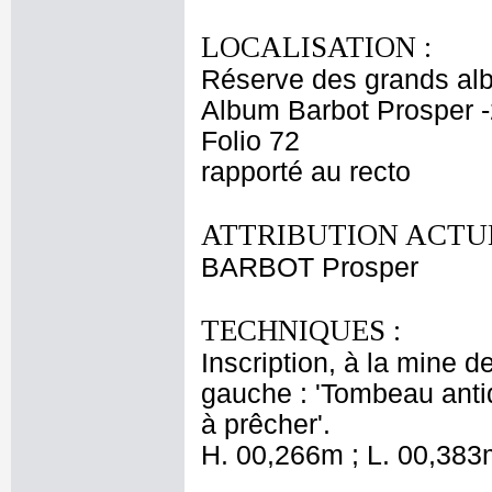
LOCALISATION :
Réserve des grands al
Album Barbot Prosper -
Folio 72
rapporté au recto
ATTRIBUTION ACTUE
BARBOT Prosper
TECHNIQUES :
Inscription, à la mine de
gauche : 'Tombeau antiqu
à prêcher'.
H. 00,266m ; L. 00,383