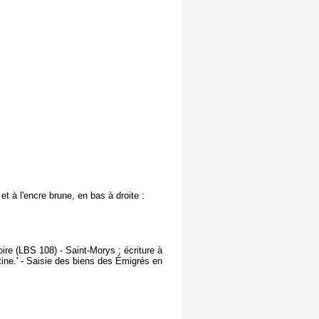
et à l'encre brune, en bas à droite :
oire (LBS 108) - Saint-Morys ; écriture à
ntine.' - Saisie des biens des Émigrés en