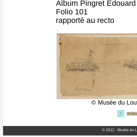
Album Pingret Edouard
Folio 101
rapporté au recto
© Musée du Louv
© 2012 - Musée du L