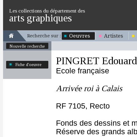
Les collections du département des
arts graphiques
Oeuvres
Artistes
Recherche sur :
Nouvelle recherche
PINGRET Edouard 
Fiche d'oeuvre
Ecole française
Arrivée roi à Calais
RF 7105, Recto
Fonds des dessins et m
Réserve des grands al