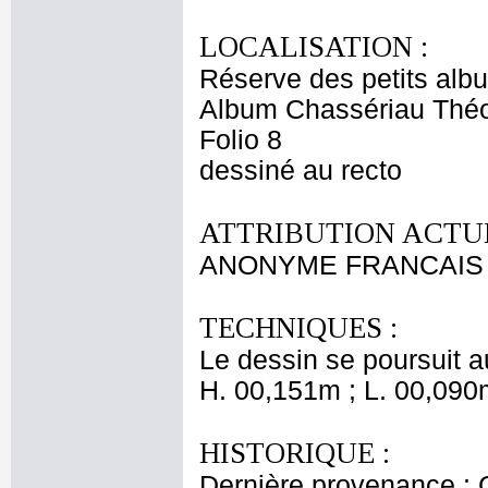
LOCALISATION :
Réserve des petits alb
Album Chassériau Théo
Folio 8
dessiné au recto
ATTRIBUTION ACTUE
ANONYME FRANCAIS 
TECHNIQUES :
Le dessin se poursuit au
H. 00,151m ; L. 00,090
HISTORIQUE :
Dernière provenance : 