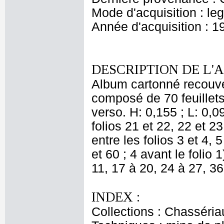
Mode d'acquisition : le
Année d'acquisition : 1
DESCRIPTION DE L'
Album cartonné recouve
composé de 70 feuillets
verso. H: 0,155 ; L: 0,0
folios 21 et 22, 22 et 23
entre les folios 3 et 4, 5
et 60 ; 4 avant le folio 
11, 17 à 20, 24 à 27, 36
INDEX :
Collections : Chasséria