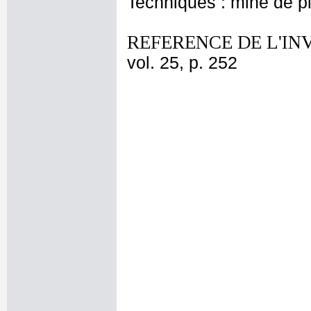
Techniques : mine de 
REFERENCE DE L'IN
vol. 25, p. 252