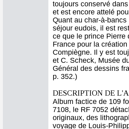
toujours conservé dans
et est encore attelé p
Quant au char-à-bancs qu
séjour eudois, il est r
ce que le prince Pierre
France pour la créatio
Compiègne. Il y est touj
et C. Scheck, Musée du
Général des dessins fra
p. 352.)
DESCRIPTION DE L'
Album factice de 109 f
7108, le RF 7052 détach
originaux, des lithograp
voyage de Louis-Philip