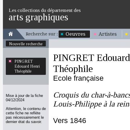
Les collections du département des
arts graphiques
Oeuvres
Artistes
Recherche sur :
Nouvelle recherche
PINGRET Edouard
PINGRET
Théophile
Edouard Henri
Théophile
Ecole française
Croquis du char-à-bancs 
Mise à jour de la fiche
04/12/2024
Louis-Philippe à la rein
Attention, le contenu de
cette fiche ne reflète
pas nécessairement le
Vers 1846
dernier état du savoir.