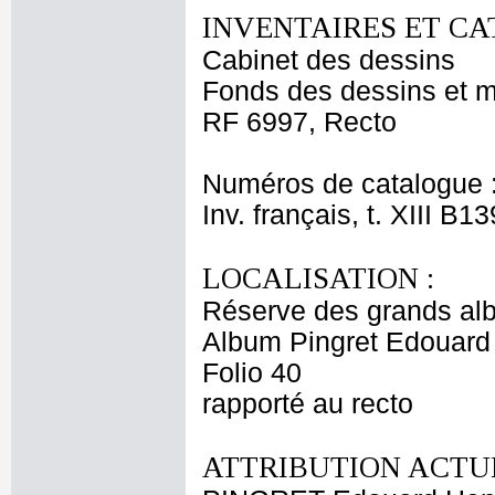
INVENTAIRES ET CA
Cabinet des dessins
Fonds des dessins et m
RF 6997, Recto
Numéros de catalogue 
Inv. français, t. XIII B1
LOCALISATION :
Réserve des grands al
Album Pingret Edouard
Folio 40
rapporté au recto
ATTRIBUTION ACTUE