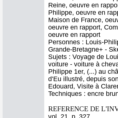
Reine, oeuvre en rappo
Philippe, oeuvre en rapp
Maison de France, oeuvr
oeuvre en rapport, Com
oeuvre en rapport
Personnes : Louis-Philip
Grande-Bretagne+ - Ske
Sujets : Voyage de Loui
voiture - voiture à chev
Philippe 1er, (...) au c
d'Eu illustré, depuis son
Edouard, Visite à Clar
Techniques : encre brun
REFERENCE DE L'IN
vol. 21, p. 327