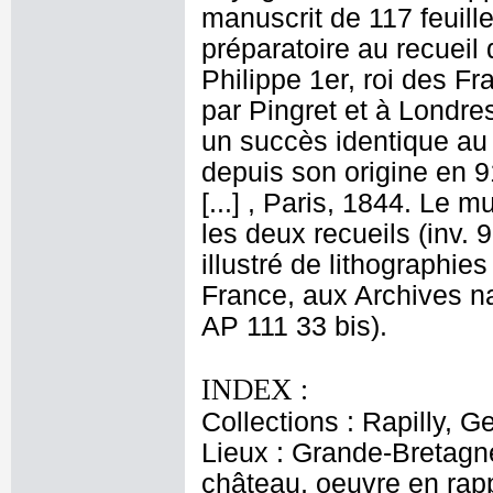
manuscrit de 117 feuil
préparatoire au recueil
Philippe 1er, roi des F
par Pingret et à Londre
un succès identique au 
depuis son origine en 9
[...] , Paris, 1844. Le
les deux recueils (inv.
illustré de lithographie
France, aux Archives na
AP 111 33 bis).
INDEX :
Collections : Rapilly, G
Lieux : Grande-Bretagn
château, oeuvre en rappo