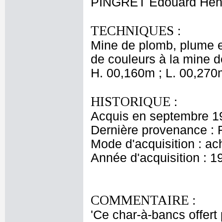
PINGRET Edouard Henr
TECHNIQUES :
Mine de plomb, plume et
de couleurs à la mine 
H. 00,160m ; L. 00,270
HISTORIQUE :
Acquis en septembre 192
Dernière provenance : R
Mode d'acquisition : ac
Année d'acquisition : 1
COMMENTAIRE :
'Ce char-à-bancs offert p