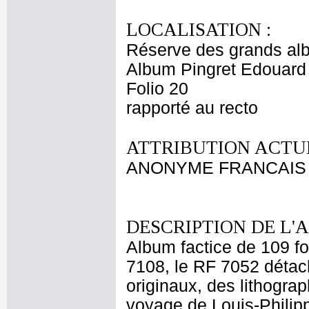
LOCALISATION :
Réserve des grands al
Album Pingret Edouard
Folio 20
rapporté au recto
ATTRIBUTION ACTUE
ANONYME FRANCAIS 
DESCRIPTION DE L'
Album factice de 109 f
7108, le RF 7052 détach
originaux, des lithograp
voyage de Louis-Philip