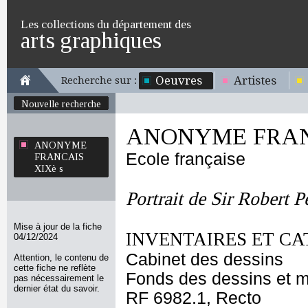
Les collections du département des
arts graphiques
Oeuvres
Artistes
Recherche sur :
Nouvelle recherche
ANONYME FRANC
ANONYME
Ecole française
FRANCAIS
XIXè s
Portrait de Sir Robert P
Mise à jour de la fiche
INVENTAIRES ET CA
04/12/2024
Cabinet des dessins
Attention, le contenu de
cette fiche ne reflète
Fonds des dessins et m
pas nécessairement le
dernier état du savoir.
RF 6982.1, Recto