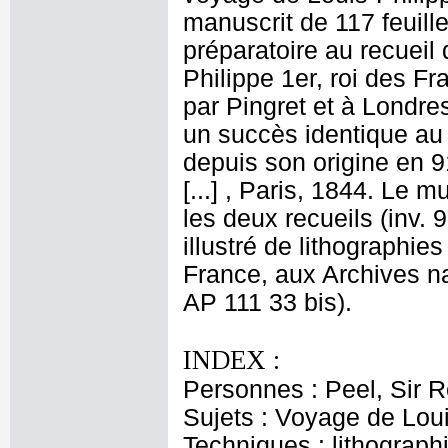
manuscrit de 117 feuil
préparatoire au recueil
Philippe 1er, roi des F
par Pingret et à Londre
un succès identique au 
depuis son origine en 9
[...] , Paris, 1844. Le
les deux recueils (inv.
illustré de lithographie
France, aux Archives na
AP 111 33 bis).
INDEX :
Personnes : Peel, Sir R
Sujets : Voyage de Lou
Techniques : lithograph