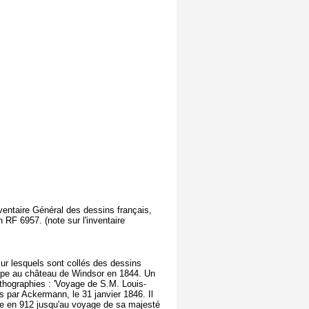
entaire Général des dessins français,
 RF 6957. (note sur l'inventaire
ur lesquels sont collés des dessins
lippe au château de Windsor en 1844. Un
ithographies : 'Voyage de S.M. Louis-
s par Ackermann, le 31 janvier 1846. Il
ine en 912 jusqu'au voyage de sa majesté